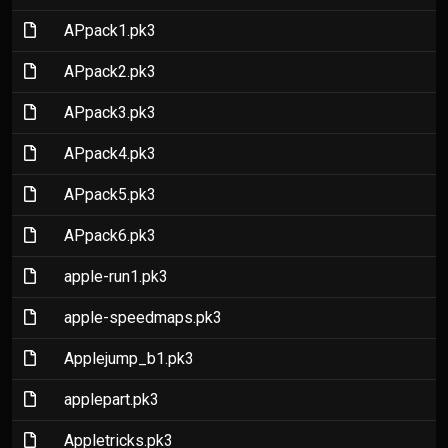
(File)
APpack1.pk3
(File)
APpack2.pk3
(File)
APpack3.pk3
(File)
APpack4.pk3
(File)
APpack5.pk3
(File)
APpack6.pk3
(File)
apple-run1.pk3
(File)
apple-speedmaps.pk3
(File)
Applejump_b1.pk3
(File)
applepart.pk3
(File)
Appletricks.pk3