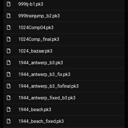
(File)
999tj-b1.pk3
(File)
999trainjump_b2.pk3
(File)
1024Comp04.pk3
(File)
1024Comp_final.pk3
(File)
1024_bazaar.pk3
(File)
1944_antwerp_b3.pk3
(File)
1944_antwerp_b3_fix.pk3
(File)
1944_antwerp_b3_fixfinal.pk3
(File)
1944_antwerp_fixed_b3.pk3
(File)
1944_beach.pk3
(File)
1944_beach_fixed.pk3