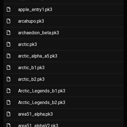
(File)
apple_entry1.pk3
(File)
arcahupo.pk3
(File)
archaedion_beta.pk3
(File)
arctic.pk3
(File)
arctic_alpha_a5.pk3
(File)
arctic_b1.pk3
(File)
arctic_b2.pk3
(File)
Arctic_Legends_b1.pk3
(File)
Arctic_Legends_b2.pk3
(File)
area51_alpha.pk3
(File)
area51_alphaV2.pk3