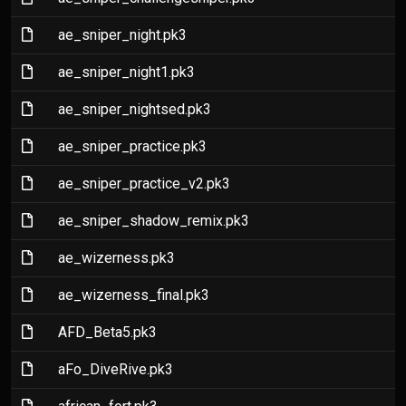
(File)
ae_sniper_night.pk3
(File)
ae_sniper_night1.pk3
(File)
ae_sniper_nightsed.pk3
(File)
ae_sniper_practice.pk3
(File)
ae_sniper_practice_v2.pk3
(File)
ae_sniper_shadow_remix.pk3
(File)
ae_wizerness.pk3
(File)
ae_wizerness_final.pk3
(File)
AFD_Beta5.pk3
(File)
aFo_DiveRive.pk3
(File)