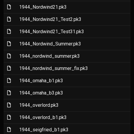
(File)
1944_Nordwind21.pk3
(File)
1944_Nordwind21_Test2.pk3
(File)
1944_Nordwind21_Test31.pk3
(File)
1944_Nordwind_Summer.pk3
(File)
1944_nordwind_summer.pk3
(File)
1944_nordwind_summer_fix.pk3
(File)
1944_omaha_b1.pk3
(File)
1944_omaha_b3.pk3
(File)
1944_overlord.pk3
(File)
1944_overlord_b1.pk3
(File)
1944_seigfried_b1.pk3