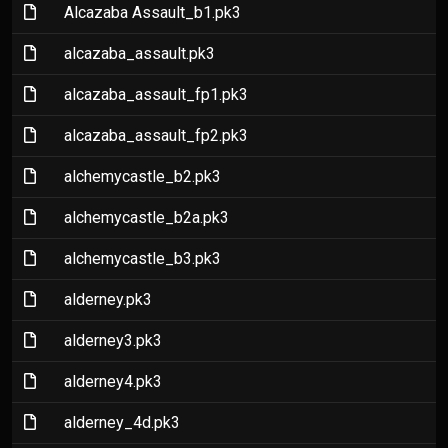
(File)
Alcazaba Assault_b1.pk3
(File)
alcazaba_assault.pk3
(File)
alcazaba_assault_fp1.pk3
(File)
alcazaba_assault_fp2.pk3
(File)
alchemycastle_b2.pk3
(File)
alchemycastle_b2a.pk3
(File)
alchemycastle_b3.pk3
(File)
alderney.pk3
(File)
alderney3.pk3
(File)
alderney4.pk3
(File)
alderney_4d.pk3