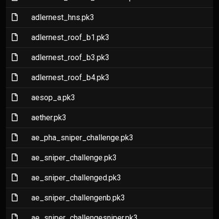
(File)
adlernest_hns.pk3
(File)
adlernest_roof_b1.pk3
(File)
adlernest_roof_b3.pk3
(File)
adlernest_roof_b4.pk3
(File)
aesop_a.pk3
(File)
aether.pk3
(File)
ae_pha_sniper_challenge.pk3
(File)
ae_sniper_challenge.pk3
(File)
ae_sniper_challenged.pk3
(File)
ae_sniper_challengenb.pk3
(File)
ae_sniper_challengesniper.pk3