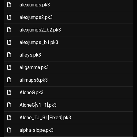
(File)
alexjumps.pk3
(File)
alexjumps2.pk3
(File)
alexjumps2_b2.pk3
(File)
alexjumps_b1.pk3
(File)
alleys.pk3
(File)
allgamma.pk3
(File)
allmaps6.pk3
(File)
AloneG.pk3
(File)
AloneG[v1_1].pk3
(File)
Alone_TJ_B1[Fixed].pk3
(File)
alpha-slope.pk3