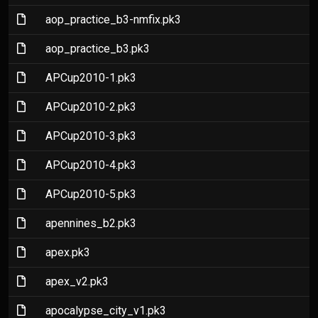
(File)
aop_practice_b3-nmfix.pk3
(File)
aop_practice_b3.pk3
(File)
APCup2010-1.pk3
(File)
APCup2010-2.pk3
(File)
APCup2010-3.pk3
(File)
APCup2010-4.pk3
(File)
APCup2010-5.pk3
(File)
apennines_b2.pk3
(File)
apex.pk3
(File)
apex_v2.pk3
(File)
apocalypse_city_v1.pk3