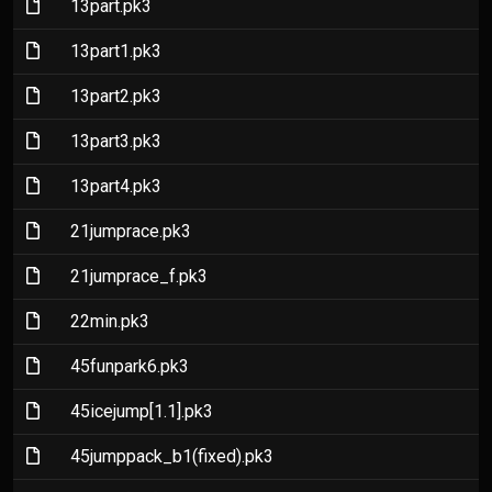
(File)
13part.pk3
(File)
13part1.pk3
(File)
13part2.pk3
(File)
13part3.pk3
(File)
13part4.pk3
(File)
21jumprace.pk3
(File)
21jumprace_f.pk3
(File)
22min.pk3
(File)
45funpark6.pk3
(File)
45icejump[1.1].pk3
(File)
45jumppack_b1(fixed).pk3