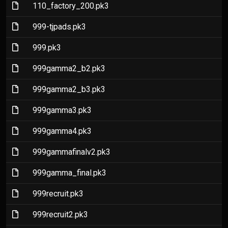
(File)
110_factory_200.pk3
(File)
999-tjpads.pk3
(File)
999.pk3
(File)
999gamma2_b2.pk3
(File)
999gamma2_b3.pk3
(File)
999gamma3.pk3
(File)
999gamma4.pk3
(File)
999gammafinalv2.pk3
(File)
999gamma_final.pk3
(File)
999recruit.pk3
(File)
999recruit2.pk3