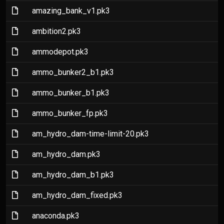
(File)
amazing_bank_v1.pk3
(File)
ambition2.pk3
(File)
ammodepot.pk3
(File)
ammo_bunker2_b1.pk3
(File)
ammo_bunker_b1.pk3
(File)
ammo_bunker_fp.pk3
(File)
am_hydro_dam-time-limit-20.pk3
(File)
am_hydro_dam.pk3
(File)
am_hydro_dam_b1.pk3
(File)
am_hydro_dam_fixed.pk3
(File)
anaconda.pk3