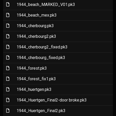
(File)
1944_beach_MARKED_V01.pk3
(File)
1944_beach_mex.pk3
(File)
1944_cherbourg.pk3
(File)
1944_cherbourg2.pk3
(File)
1944_cherbourg2_fixed.pk3
(File)
1944_cherbourg_fixed.pk3
(File)
1944_forest.pk3
(File)
1944_forest_fix1.pk3
(File)
1944_huertgen.pk3
(File)
1944_Huertgen_Final2-door broke.pk3
(File)
1944_Huertgen_Final2.pk3