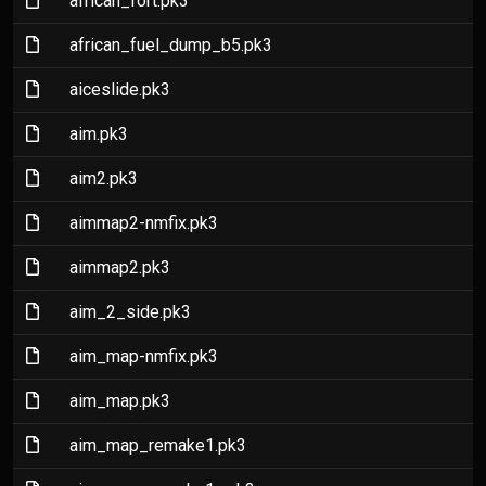
african_fort.pk3
(File)
african_fuel_dump_b5.pk3
(File)
aiceslide.pk3
(File)
aim.pk3
(File)
aim2.pk3
(File)
aimmap2-nmfix.pk3
(File)
aimmap2.pk3
(File)
aim_2_side.pk3
(File)
aim_map-nmfix.pk3
(File)
aim_map.pk3
(File)
aim_map_remake1.pk3