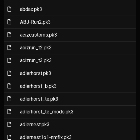
(File)
abdax.pk3
(File)
ABJ-Run2.pk3
(File)
acizcustoms.pk3
(File)
acizrun_t2.pk3
(File)
acizrun_t3.pk3
(File)
adlerhorst.pk3
(File)
adlerhorst_b.pk3
(File)
adlerhorst_te.pk3
(File)
adlerhorst_te_mods.pk3
(File)
adlernest.pk3
(File)
adlernest1o1-nmfix.pk3