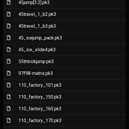
(File)
45jump[3.2].pk3
(File)
45travel_1_b2.pk3
(File)
45travel_1_b3.pk3
(File)
45_icejump_pack.pk3
(File)
45_ice_slide4.pk3
(File)
55thtrickjump.pk3
(File)
97f98-matrix.pk3
(File)
110_factory_101.pk3
(File)
110_factory_150.pk3
(File)
110_factory_160.pk3
(File)
110_factory_170.pk3