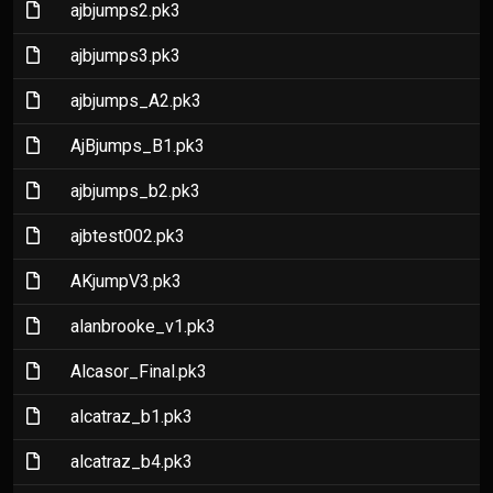
(File)
ajbjumps2.pk3
(File)
ajbjumps3.pk3
(File)
ajbjumps_A2.pk3
(File)
AjBjumps_B1.pk3
(File)
ajbjumps_b2.pk3
(File)
ajbtest002.pk3
(File)
AKjumpV3.pk3
(File)
alanbrooke_v1.pk3
(File)
Alcasor_Final.pk3
(File)
alcatraz_b1.pk3
(File)
alcatraz_b4.pk3