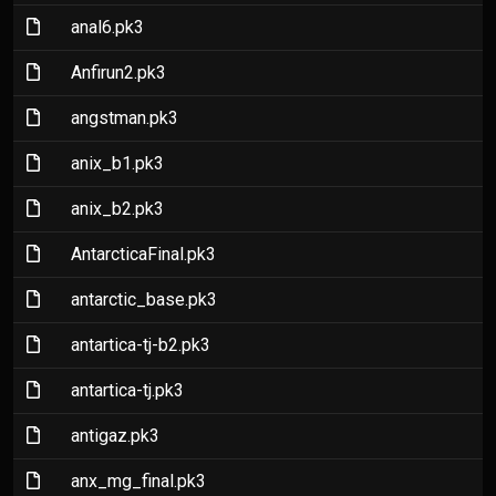
(File)
anal6.pk3
(File)
Anfirun2.pk3
(File)
angstman.pk3
(File)
anix_b1.pk3
(File)
anix_b2.pk3
(File)
AntarcticaFinal.pk3
(File)
antarctic_base.pk3
(File)
antartica-tj-b2.pk3
(File)
antartica-tj.pk3
(File)
antigaz.pk3
(File)
anx_mg_final.pk3