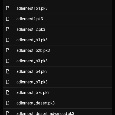
(File)
adlernest1o1.pk3
(File)
adlernest2.pk3
(File)
adlernest_2.pk3
(File)
adlernest_b1.pk3
(File)
adlernest_b2b.pk3
(File)
adlernest_b3.pk3
(File)
adlernest_b4.pk3
(File)
adlernest_b7.pk3
(File)
adlernest_b7c.pk3
(File)
adlernest_desert.pk3
(File)
adlernest_desert_advanced.pk3